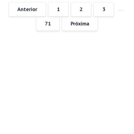
…
Anterior
1
2
3
71
Próxima